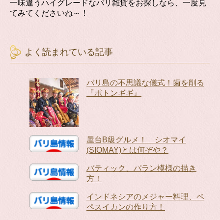
一味違うハイグレードなバリ雑貨をお探しなら、一度見
てみてくださいね～！
よく読まれている記事
バリ島の不思議な儀式！歯を削る
『ポトンギギ』
屋台B級グルメ！ シオマイ
(SIOMAY)とは何ぞや？
バティック、パラン模様の描き
方！
インドネシアのメジャー料理、ペ
ペスイカンの作り方！