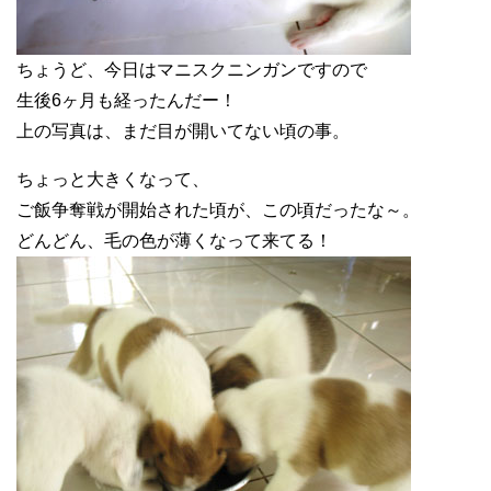
ちょうど、今日はマニスクニンガンですので
生後6ヶ月も経ったんだー！
上の写真は、まだ目が開いてない頃の事。
ちょっと大きくなって、
ご飯争奪戦が開始された頃が、この頃だったな～。
どんどん、毛の色が薄くなって来てる！