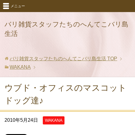
メニュー
バリ雑貨スタッフたちのへんてこバリ島
生活
バリ雑貨スタッフたちのへんてこバリ島生活
TOP
WAKANA
ウブド・オフィスのマスコット
ドッグ達♪
2010年5月24日
WAKANA