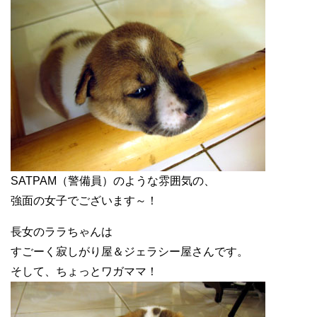
SATPAM（警備員）のような雰囲気の、
強面の女子でございます～！
長女のララちゃんは
すごーく寂しがり屋＆ジェラシー屋さんです。
そして、ちょっとワガママ！