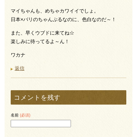
マイちゃんも、めちゃカワイイでしょ。
日本×バリのちゃんぷるなのに、色白なのだ～！
また、早くウブドに来てね☆
楽しみに待ってるよ～ん！
ワカナ
返信
コメントを残す
名前
(必須)