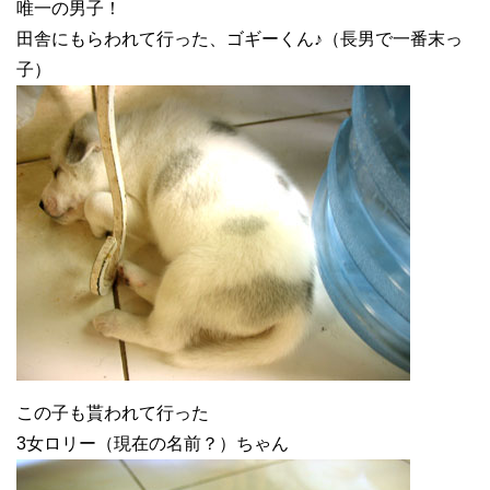
唯一の男子！
田舎にもらわれて行った、ゴギーくん♪（長男で一番末っ
子）
この子も貰われて行った
3女ロリー（現在の名前？）ちゃん