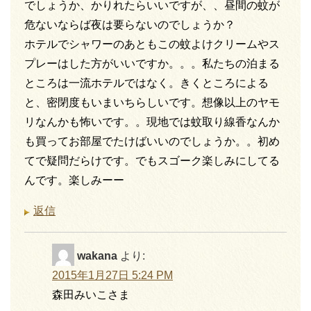
でしょうか、かりれたらいいですが、、昼間の蚊が
危ないならば夜は要らないのでしょうか？
ホテルでシャワーのあともこの蚊よけクリームやス
プレーはした方がいいですか。。。私たちの泊まる
ところは一流ホテルではなく。きくところによる
と、密閉度もいまいちらしいです。想像以上のヤモ
リなんかも怖いです。。現地では蚊取り線香なんか
も買ってお部屋でたけばいいのでしょうか。。初め
てで疑問だらけです。でもスゴーク楽しみにしてる
んです。楽しみーー
返信
wakana
より:
2015年1月27日 5:24 PM
森田みいこさま