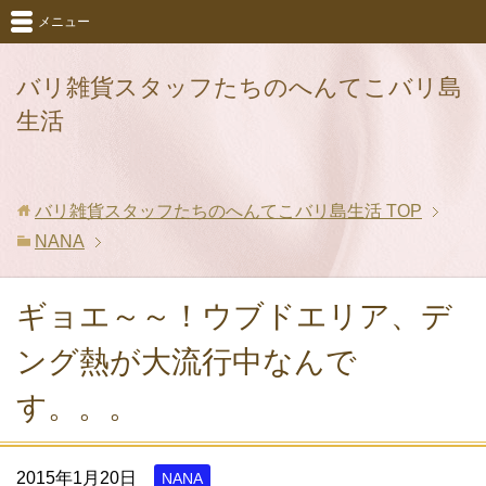
メニュー
バリ雑貨スタッフたちのへんてこバリ島
生活
バリ雑貨スタッフたちのへんてこバリ島生活
TOP
NANA
ギョエ～～！ウブドエリア、デ
ング熱が大流行中なんで
す。。。
2015年1月20日
NANA