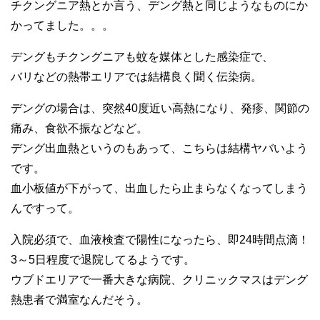
チクングニア熱とか言う、デング熱と同じようなものにか
かってました。。。
デングもチクングニアも蚊を媒体とした感染症で、
バリなどの熱帯エリアでは結構良く聞く伝染病。
デングの場合は、突然40度近い高熱になり、発疹、関節の
痛み、食欲不振などなど。
デング出血熱というのもあって、こちらは結構ヤバいよう
です。
血小板値が下がって、出血したら止まらなくなってしまう
んですって。
入院必須で、血液検査で陽性になったら、即24時間点滴！
3～5日程度で退院してるようです。
ウブドエリアで一番大きな病院、クリニックマスはデング
熱患者で満室なんだそう。