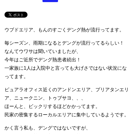
ウブドエリア、もんのすごくデング熱が流行ってます。
毎シーズン、雨期になるとデングが流行ってるらしい！
なんてウワサは聞いていましたが、
今年はご近所でデング熱患者続出！
一家族に1人は入院中と言っても大げさではない状況にな
ってます。
ピュアラオフィス近くのアンドンエリア、プリアタンエリ
ア、ニュークニン、トゥブサヨ、、、
ほーんと、ビックリするほどかかってます。
民家の密集するローカルエリアに集中しているようです。
かく言う私も、デングではないですが、