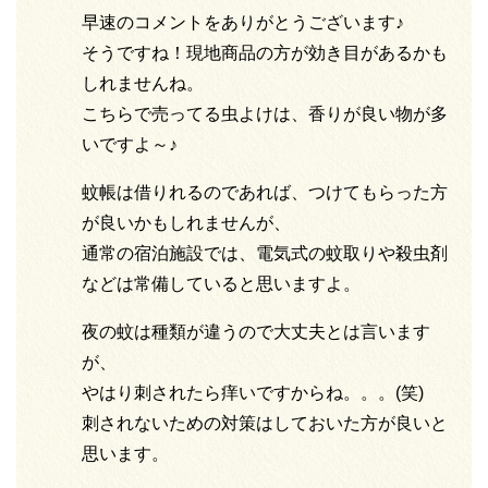
早速のコメントをありがとうございます♪
そうですね！現地商品の方が効き目があるかも
しれませんね。
こちらで売ってる虫よけは、香りが良い物が多
いですよ～♪
蚊帳は借りれるのであれば、つけてもらった方
が良いかもしれませんが、
通常の宿泊施設では、電気式の蚊取りや殺虫剤
などは常備していると思いますよ。
夜の蚊は種類が違うので大丈夫とは言います
が、
やはり刺されたら痒いですからね。。。(笑)
刺されないための対策はしておいた方が良いと
思います。