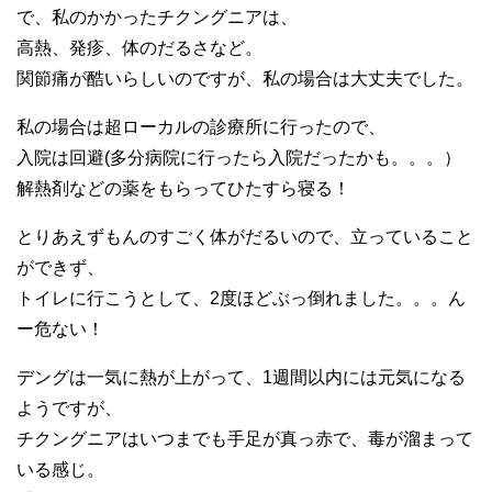
で、私のかかったチクングニアは、
高熱、発疹、体のだるさなど。
関節痛が酷いらしいのですが、私の場合は大丈夫でした。
私の場合は超ローカルの診療所に行ったので、
入院は回避(多分病院に行ったら入院だったかも。。。）
解熱剤などの薬をもらってひたすら寝る！
とりあえずもんのすごく体がだるいので、立っていること
ができず、
トイレに行こうとして、2度ほどぶっ倒れました。。。ん
ー危ない！
デングは一気に熱が上がって、1週間以内には元気になる
ようですが、
チクングニアはいつまでも手足が真っ赤で、毒が溜まって
いる感じ。