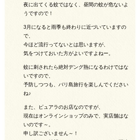
夜に出てくる蚊ではなく、昼間の蚊が危ないよ
うですので！
3月になると雨季も終わりに近づいていますの
で、
今ほど流行ってないとは思いますが、
気をつけておいた方がよいですよねー。
蚊に刺されたら絶対デング熱になるわけではな
いですので、
予防しつつも、バリ島旅行を楽しんでください
ね♪
また、ピュアラのお店なのですが、
現在はオンラインショップのみで、実店舗はな
いのです～。
申し訳ございません～！