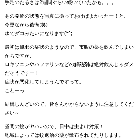
手足のだるさは2週間ぐらい続いていたかも。。。
あの発疹の状態を写真に撮っておけばよかったー！と、
今更ながら後悔(笑)
ゆでダコみたいになります(^^;
最初は風邪の症状のようなので、市販の薬を飲んでしまい
がちですが、
ロキソニンやバファリンなどの解熱剤は絶対飲んじゃダメ
だそうですー！
症状が悪化してしまうんですって。
こわーっ
結構しんどいので、皆さんかからないように注意してくだ
さい～！
昼間の蚊がヤバいので、日中は虫よけ対策！
地域によっては蚊退治の薬が散布されてたりします。