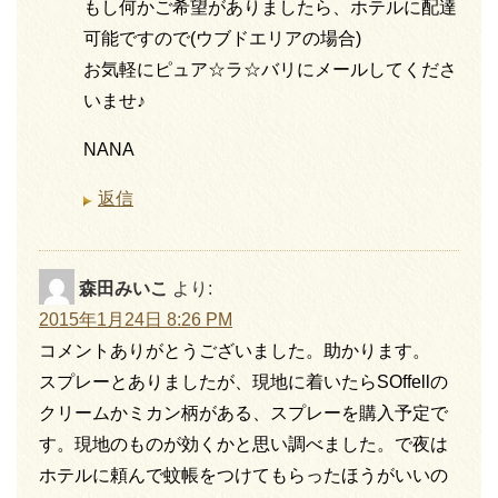
もし何かご希望がありましたら、ホテルに配達
可能ですので(ウブドエリアの場合)
お気軽にピュア☆ラ☆バリにメールしてくださ
いませ♪
NANA
返信
森田みいこ
より:
2015年1月24日 8:26 PM
コメントありがとうございました。助かります。
スプレーとありましたが、現地に着いたらSOffellの
クリームかミカン柄がある、スプレーを購入予定で
す。現地のものが効くかと思い調べました。で夜は
ホテルに頼んで蚊帳をつけてもらったほうがいいの