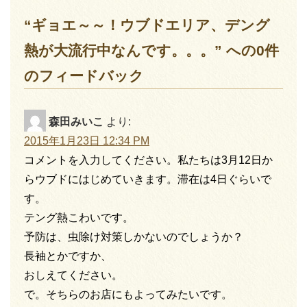
“ギョエ～～！ウブドエリア、デング
熱が大流行中なんです。。。” への0件
のフィードバック
森田みいこ
より:
2015年1月23日 12:34 PM
コメントを入力してください。私たちは3月12日か
らウブドにはじめていきます。滞在は4日ぐらいで
す。
テング熱こわいです。
予防は、虫除け対策しかないのでしょうか？
長袖とかですか、
おしえてください。
で。そちらのお店にもよってみたいです。