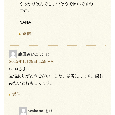
うっかり飲んでしまいそうで怖いですね～
(ToT)
NANA
返信
森田みいこ
より:
2015年1月29日 1:58 PM
nanaさま
返信ありがとうございました。参考にします。楽し
みたいとおもってます。
返信
wakana
より: