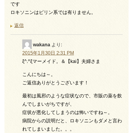
です
ロキソニンはピリン系では有りません。
返信
wakana
より:
2015年1月30日 2:31 PM
ξ^.^ξマーメイド。＆【kai】夫婦さま
こんにちは～。
ご返信ありがとうございます！
最初は風邪のような症状なので、市販の薬を飲
んでしまいがちですが、
症状が悪化してしまうのは怖いですね～。
病院からの説明だと、ロキソニンもダメと言わ
れてしまいました。。。