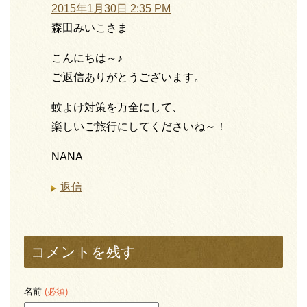
2015年1月30日 2:35 PM
森田みいこさま
こんにちは～♪
ご返信ありがとうございます。
蚊よけ対策を万全にして、
楽しいご旅行にしてくださいね～！
NANA
返信
コメントを残す
名前
(必須)