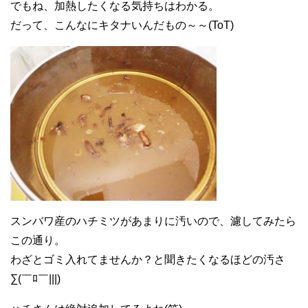
でもね、加熱したくなる気持ちはわかる。
だって、こんなにキタナいんだもの～～(ToT)
スンバワ産のハチミツがあまりに汚いので、濾してみたら
この通り。
わざとゴミ入れてませんか？と聞きたくなるほどの汚さ
∑(￣ﾛ￣|||)