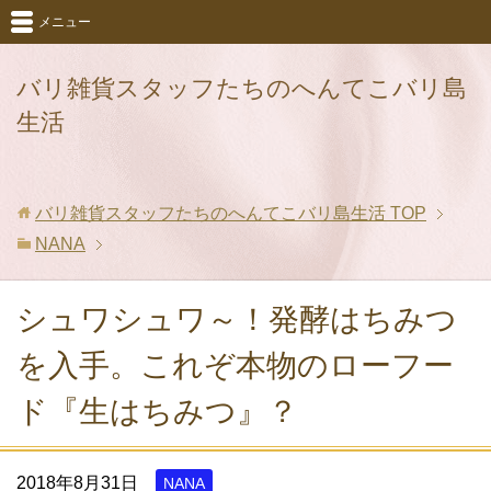
メニュー
バリ雑貨スタッフたちのへんてこバリ島
生活
バリ雑貨スタッフたちのへんてこバリ島生活
TOP
NANA
シュワシュワ～！発酵はちみつ
を入手。これぞ本物のローフー
ド『生はちみつ』？
2018年8月31日
NANA