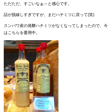
ただただ、すごいなぁ～と感心です。
話が脱線しすぎですが、まだハチミツに戻って(笑)
スンバワ産の発酵ハチミツがなくなってしまったので、今
はこちらを愛用中。