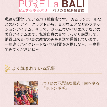
私達が運営しているバリ雑貨店です。 ガムランボールな
どのハンディークラフトから、ヨガウェアなどのファッ
ションアイテム、そして、ジャムウやバリエステなどの
美容アイテムまで。私達自身の目でしっかり厳選して、
納得出来るバリ島の雑貨のみを直送で通販しています。
一味違うハイグレードなバリ雑貨をお探しなら、一度見
てみてくださいね～！
よく読まれている記事
バリ島の不思議な儀式！歯を削る
『ポトンギギ』