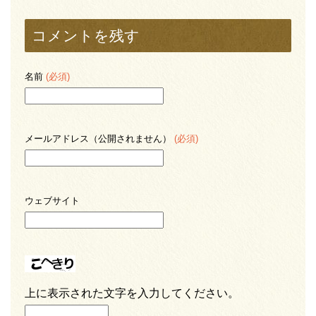
コメントを残す
名前
(必須)
メールアドレス（公開されません）
(必須)
ウェブサイト
上に表示された文字を入力してください。