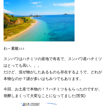
わ～素敵♪♪♪
スンバワはハチミツの産地で有名で、スンバワ産ハチミツ
はとっても高い。。。
だけど、混ぜ物がしたあるものも存在するようで、どれが
本物なのか？謎が多いはちみつでもあります。
今回、お土産で本物の！？ハチミツをもらったのですが、
発酵しまくって大変なことになってました(苦笑)