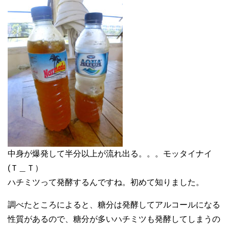
中身が爆発して半分以上が流れ出る。。。モッタイナイ
(Ｔ＿Ｔ）
ハチミツって発酵するんですね。初めて知りました。
調べたところによると、糖分は発酵してアルコールになる
性質があるので、糖分が多いハチミツも発酵してしまうの