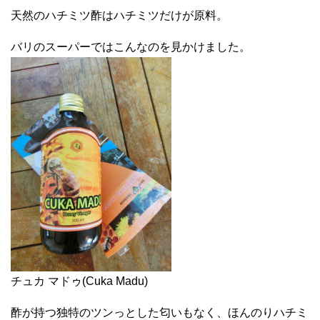
天然のハチミツ酢はハチミツだけが原料。
バリのスーパーではこんなのを見かけました。
チュカ マドゥ(Cuka Madu)
酢が持つ独特のツンっとした匂いもなく、ほんのりハチミ