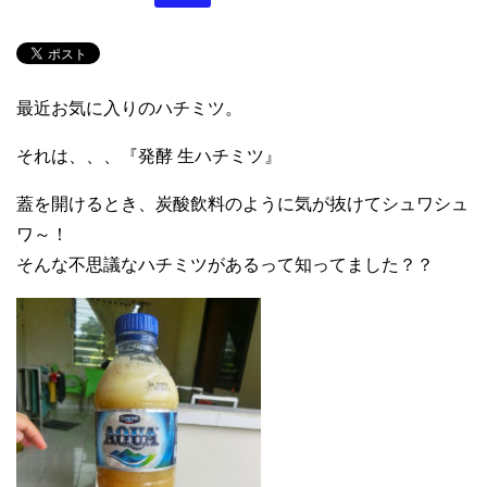
最近お気に入りのハチミツ。
それは、、、『発酵 生ハチミツ』
蓋を開けるとき、炭酸飲料のように気が抜けてシュワシュ
ワ～！
そんな不思議なハチミツがあるって知ってました？？