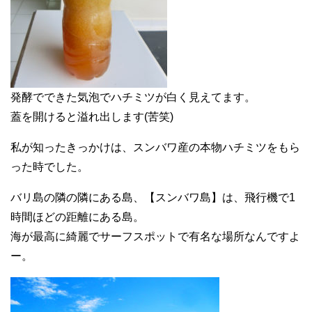
発酵でできた気泡でハチミツが白く見えてます。
蓋を開けると溢れ出します(苦笑)
私が知ったきっかけは、スンバワ産の本物ハチミツをもら
った時でした。
バリ島の隣の隣にある島、【スンバワ島】は、飛行機で1
時間ほどの距離にある島。
海が最高に綺麗でサーフスポットで有名な場所なんですよ
ー。