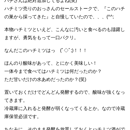
ハチさんは絶対追加してるよね(笑)
ハチミツ売りのおっさんのセールストークで、『このハチ
の巣から採ってきた』と自慢していたので、、、(^^;
本物ハチミツといえど、こんなに汚いと食べるのも躊躇し
ますが、勇気をもって一口パクリ。
なんだこのハチミツはっ (ﾟ◇ﾟ;)！！！
ほんのり酸味があって、とにかく美味しい！
一体今まで食べてはハチミツは何だったのか？
ただ甘いだけの水あめだったのか？(笑)
置いておくだけでどんどん発酵するので、酸味が強くなっ
てきます。
冷蔵庫に入れると発酵が弱くなってくるとか。なので冷蔵
庫保管必須です。
ちなみに、そのまま発酵を放置しておくとハチミツ酒がで