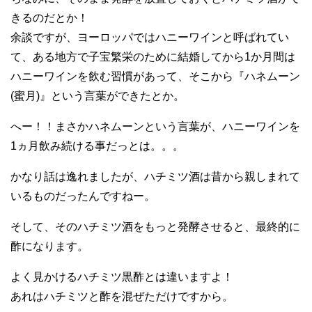
きるのだとか！
余談ですが、ヨーロッパではハニーワインと呼ばれてい
て、ある地方で子宝繁栄のために結婚してから1か月間は
ハニーワインを飲む習慣があって、そこから『ハネムーン
(蜜月)』という言葉ができたとか。
へー！！まさかハネムーンという言葉が、ハニーワインを
1ヵ月飲み続ける事だっとは。。。
かなり話は逸れましたが、ハチミツ酒は昔から親しまれて
いるものだったんですねー。
そして、そのハチミツ酒をもっと発酵させると、最終的に
酢になります。
よく見かけるハチミツ黒酢とは違いますよ！
あれはハチミツと酢を混ぜただけですから。